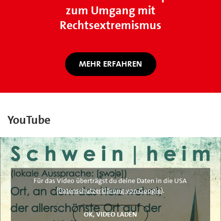
zum Umgang mit
Rechtsextremismus
MEHR ERFAHREN
YouTube
Für das Video überträgst du deine Daten in die USA
(
Datenschutzerklärung von Google
).