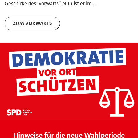
Geschicke des „vorwärts“. Nun ist er im …
ZUM VORWÄRTS
Hinweise für die neue Wahlperiode