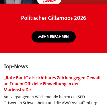
Politischer Gillamoos 2026
MEHR ERFAHREN
Top-News
„Rote Bank“ als sichtbares Zeichen gegen Gewalt
an Frauen Offizielle Einweihung in der
Marienstraße
Am vergangenen Wochenende haben der SPD
Ortsverein Schweinheim und die AWO Aschaffenburg