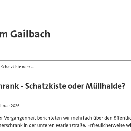
m Gailbach
Schatzkiste oder …
rank - Schatzkiste oder Müllhalde?
ebruar 2026
er Vergangenheit berichteten wir mehrfach über den öffentli
erschrank in der unteren Marienstraße. Erfreulicherweise wi