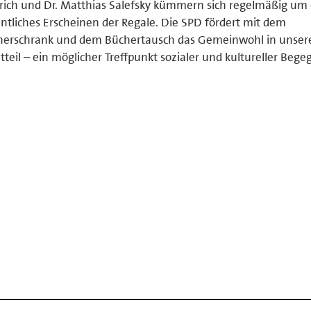
rich und Dr. Matthias Salefsky kümmern sich regelmäßig um 
ntliches Erscheinen der Regale. Die SPD fördert mit dem
herschrank und dem Büchertausch das Gemeinwohl in unse
tteil – ein möglicher Treffpunkt sozialer und kultureller Beg