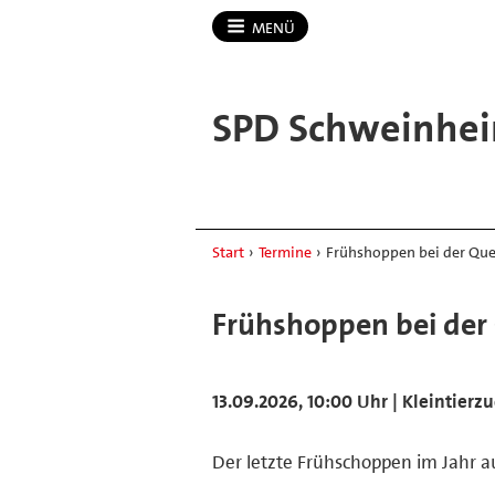
MENÜ
SPD Schweinhei
Start
›
Termine
›
Frühshoppen bei der Qu
Frühshoppen bei der
13.09.2026, 10:00 Uhr | Kleintier
Der letzte Frühschoppen im Jahr a