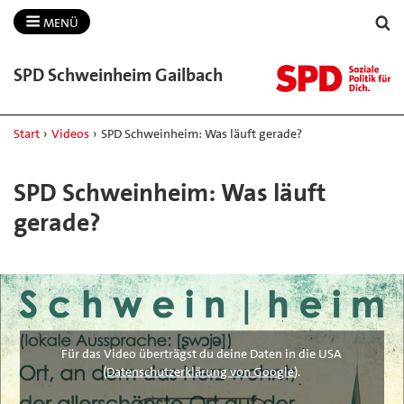
MENÜ
SPD Schweinheim Gailbach
Start
›
Videos
›
SPD Schweinheim: Was läuft gerade?
SPD Schweinheim: Was läuft
gerade?
Für das Video überträgst du deine Daten in die USA
(
Datenschutzerklärung von Google
).