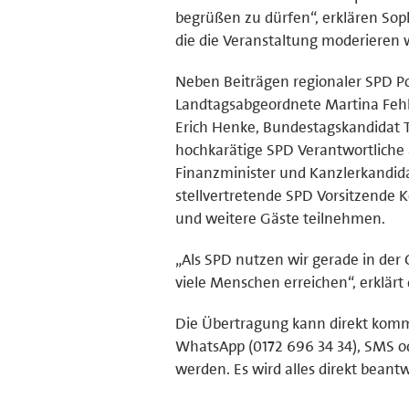
begrüßen zu dürfen“, erklären So
die die Veranstaltung moderieren 
Neben Beiträgen regionaler SPD Po
Landtagsabgeordnete Martina Fehlne
Erich Henke, Bundestagskandidat 
hochkarätige SPD Verantwortliche 
Finanzminister und Kanzlerkandida
stellvertretende SPD Vorsitzende 
und weitere Gäste teilnehmen.
„Als SPD nutzen wir gerade in der
viele Menschen erreichen“, erklärt 
Die Übertragung kann direkt komm
WhatsApp (0172 696 34 34), SMS 
werden. Es wird alles direkt bean