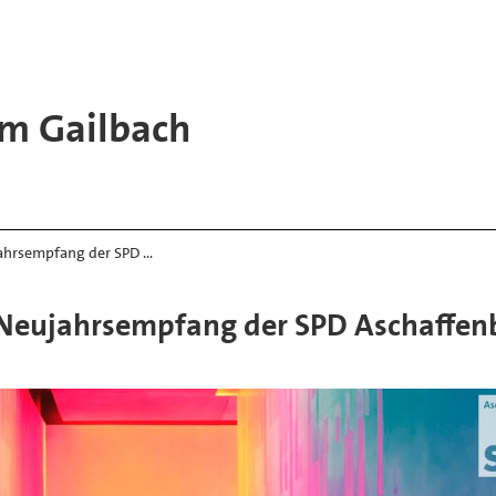
m Gailbach
jahrsempfang der SPD …
r Neujahrsempfang der SPD Aschaffen