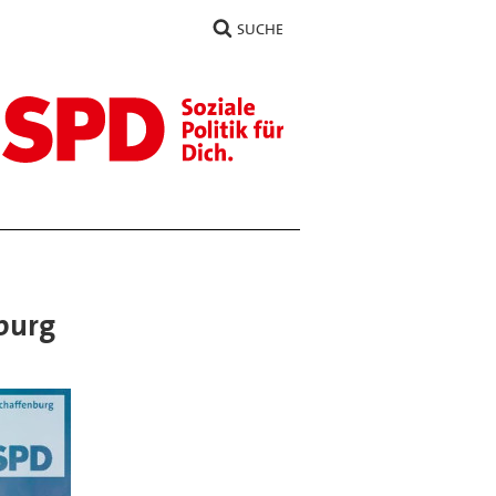
SUCHE
burg