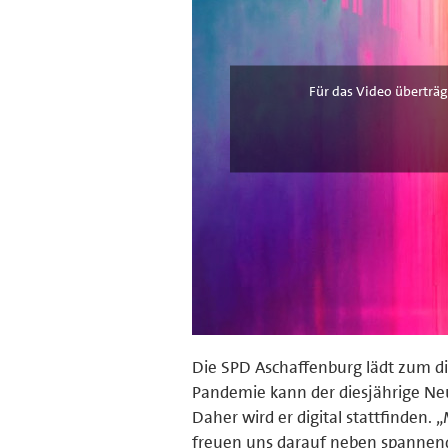
Für das Video überträg
Die SPD Aschaffenburg lädt zum d
Pandemie kann der diesjährige Ne
Daher wird er digital stattfinden
freuen uns darauf neben spannend