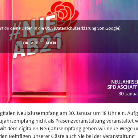
st du deine Daten in die USA (
Datenschutzerklärung von Google
).
igitalen Neujahrsempfang am 30. Januar um 18 Uhr ein. Auf
ujahrsempfang nicht als Präsenzveranstaltung veranstaltet 
. „Mit dem digitalen Neujahrsempfang gehen wir neue Wege 
en Beiträgen unserer Gäste auch Sie bei der Veranstaltung