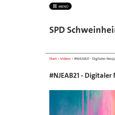
MENÜ
SPD Schweinhei
Start
›
Videos
›
#NJEAB21 - Digitaler Neu
#NJEAB21 - Digitale